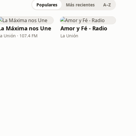
Populares
Más recientes
A–Z
La Máxima nos Une
Amor y Fé - Radio
La Unión · 107.4 FM
La Unión