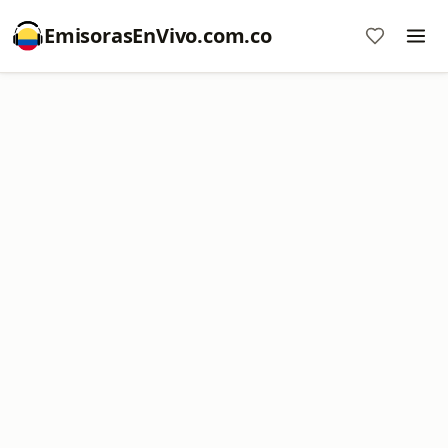
EmisorasEnVivo.com.co