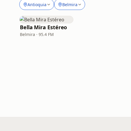
Antioquia
Belmira
Bella Mira Estéreo
Belmira · 95.4 FM