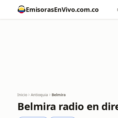
EmisorasEnVivo.com.co
Inicio
Antioquia
Belmira
Belmira radio en dir