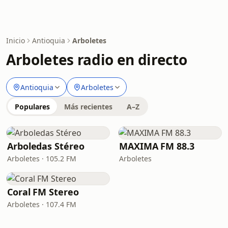
Inicio
Antioquia
Arboletes
Arboletes radio en directo
Antioquia
Arboletes
Populares
Más recientes
A–Z
Arboledas Stéreo
MAXIMA FM 88.3
Arboletes · 105.2 FM
Arboletes
Coral FM Stereo
Arboletes · 107.4 FM