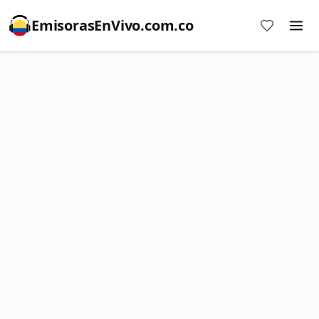
EmisorasEnVivo.com.co