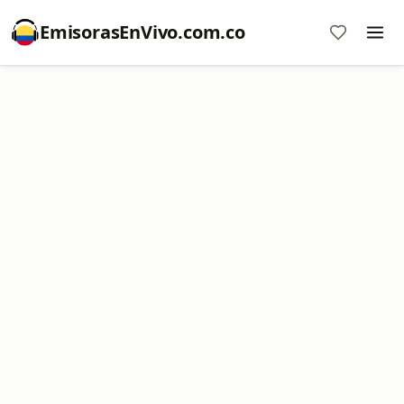
EmisorasEnVivo.com.co