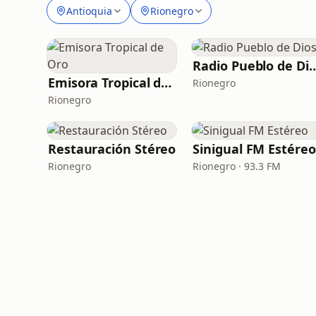
Antioquia
Rionegro
Radio Pueblo 
Emisora Tropical de Oro
Rionegro
Rionegro
Restauración Stéreo
Sinigual FM Estéreo
Rionegro
Rionegro · 93.3 FM