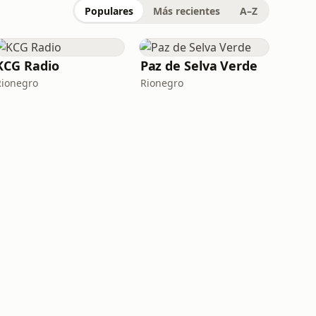
Populares
Más recientes
A–Z
KCG Radio
Paz de Selva Verde
Rionegro
Rionegro