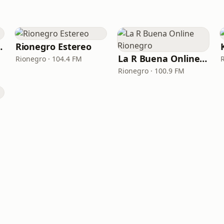
de Dios
Rionegro Estereo
La R Buena Online Rionegro
Rionegro · 104.4 FM
Rionegro · 100.9 FM