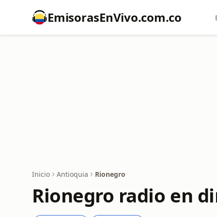
EmisorasEnVivo.com.co
Inicio
Antioquia
Rionegro
Rionegro radio en di