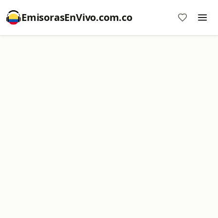
EmisorasEnVivo.com.co