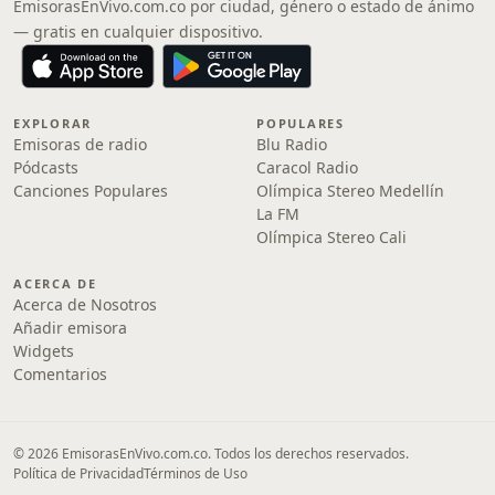
EmisorasEnVivo.com.co por ciudad, género o estado de ánimo
— gratis en cualquier dispositivo.
EXPLORAR
POPULARES
Emisoras de radio
Blu Radio
Pódcasts
Caracol Radio
Canciones Populares
Olímpica Stereo Medellín
La FM
Olímpica Stereo Cali
ACERCA DE
Acerca de Nosotros
Añadir emisora
Widgets
Comentarios
© 2026 EmisorasEnVivo.com.co. Todos los derechos reservados.
Política de Privacidad
Términos de Uso