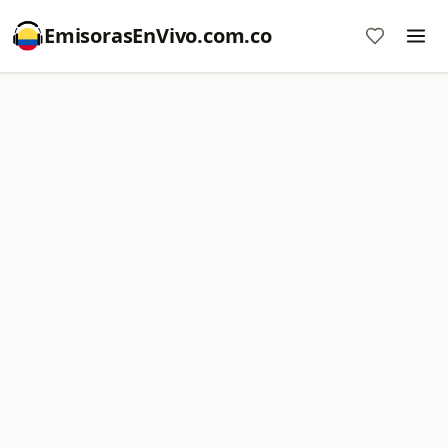
EmisorasEnVivo.com.co