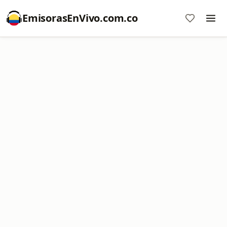
EmisorasEnVivo.com.co