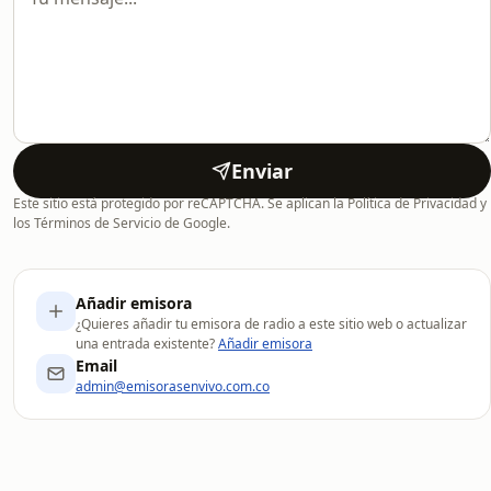
Enviar
Este sitio está protegido por reCAPTCHA. Se aplican la Política de Privacidad y
los Términos de Servicio de Google.
Añadir emisora
¿Quieres añadir tu emisora de radio a este sitio web o actualizar
una entrada existente?
Añadir emisora
Email
admin@emisorasenvivo.com.co