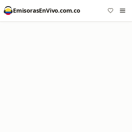
EmisorasEnVivo.com.co