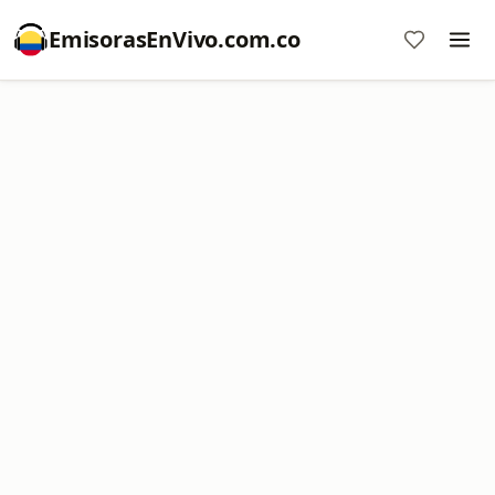
EmisorasEnVivo.com.co