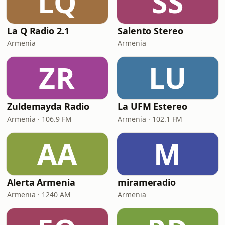
LQ
SS
La Q Radio 2.1
Salento Stereo
Armenia
Armenia
ZR
LU
Zuldemayda Radio
La UFM Estereo
Armenia · 106.9 FM
Armenia · 102.1 FM
AA
M
Alerta Armenia
mirameradio
Armenia · 1240 AM
Armenia