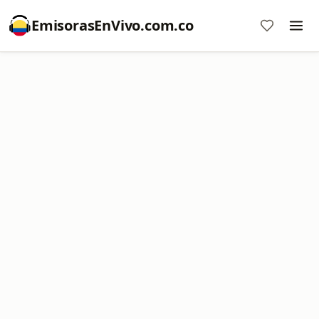
EmisorasEnVivo.com.co