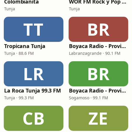
Colombianita
WOR FM Rock y Pop Tunja
Tunja
Tunja
TT
BR
Tropicana Tunja
Boyaca Radio - Provincia Libertad
Tunja · 88.6 FM
Labranzagrande · 90.1 FM
LR
BR
La Roca Tunja 99.3 FM
Boyaca Radio - Provincia Sugamuxi
Tunja · 99.3 FM
Sogamoso · 99.1 FM
CB
ZE