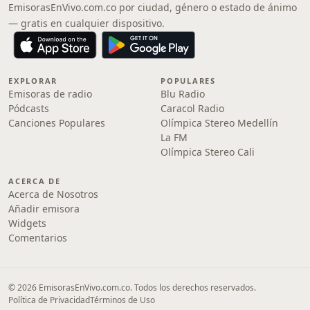
EmisorasEnVivo.com.co por ciudad, género o estado de ánimo
— gratis en cualquier dispositivo.
EXPLORAR
POPULARES
Emisoras de radio
Blu Radio
Pódcasts
Caracol Radio
Canciones Populares
Olímpica Stereo Medellín
La FM
Olímpica Stereo Cali
ACERCA DE
Acerca de Nosotros
Añadir emisora
Widgets
Comentarios
© 2026 EmisorasEnVivo.com.co. Todos los derechos reservados.
Política de Privacidad
Términos de Uso