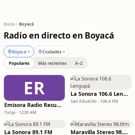
Inicio
Boyacá
Radio en directo en Boyacá
Boyacá
Ciudades
Populares
Más recientes
A–Z
ER
La Sonora 106.6 Lengupá
San Eduardo · 106.6 FM
Emisora Radio Recuerdos
Tunja · 1230 AM
La Sonora 89.1 FM
Maravilla Stereo 98.6fm