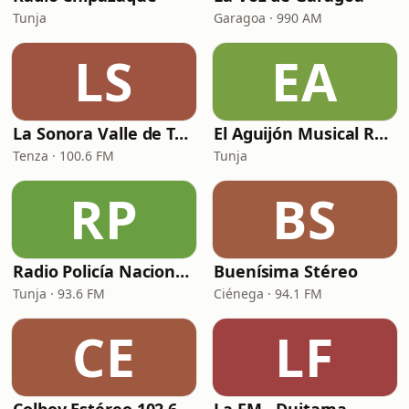
Tunja
Garagoa · 990 AM
LS
EA
La Sonora Valle de Tenza
El Aguijón Musical Radio
Tenza · 100.6 FM
Tunja
RP
BS
Radio Policía Nacional - Tunja
Buenísima Stéreo
Tunja · 93.6 FM
Ciénega · 94.1 FM
CE
LF