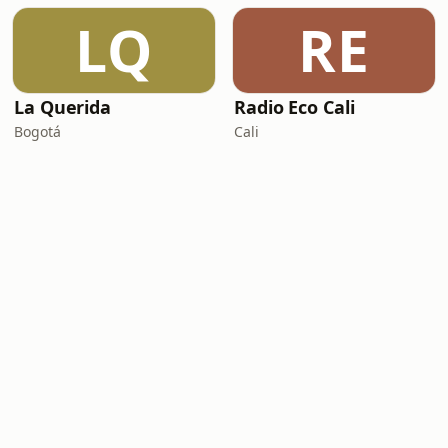
LQ
RE
La Querida
Radio Eco Cali
Bogotá
Cali