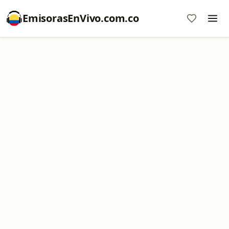
EmisorasEnVivo.com.co