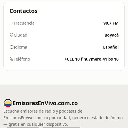
Contactos
Frecuencia
90.7 FM
Ciudad
Boyacá
Idioma
Español
Teléfono
+CLL 10 f nu7mero 41 bs 10
EmisorasEnVivo.com.co
Escucha emisoras de radio y pódcasts de
EmisorasEnVivo.com.co por ciudad, género o estado de ánimo
— gratis en cualquier dispositivo.