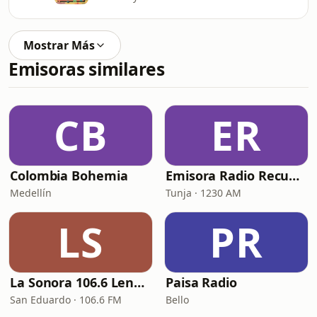
Mostrar Más
Emisoras similares
CB
ER
Colombia Bohemia
Emisora Radio Recuerdos
Medellín
Tunja · 1230 AM
LS
PR
La Sonora 106.6 Lengupá
Paisa Radio
San Eduardo · 106.6 FM
Bello