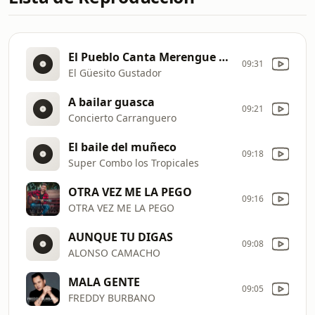
El Pueblo Canta Merengue Carranguero Versión 25 años
09:31
El Güesito Gustador
A bailar guasca
09:21
Concierto Carranguero
El baile del muñeco
09:18
Super Combo los Tropicales
OTRA VEZ ME LA PEGO
09:16
OTRA VEZ ME LA PEGO
AUNQUE TU DIGAS
09:08
ALONSO CAMACHO
MALA GENTE
09:05
FREDDY BURBANO