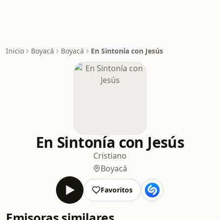
Inicio
Boyacá
Boyacá
En Sintonía con Jesús
En Sintonía con Jesús
Cristiano
Boyacá
Favoritos
Emisoras similares