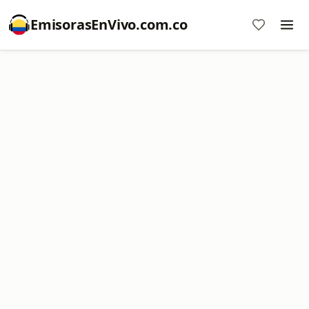
EmisorasEnVivo.com.co