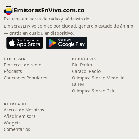
EmisorasEnVivo.com.co
Escucha emisoras de radio y pódcasts de
EmisorasEnVivo.com.co por ciudad, género o estado de ánimo
— gratis en cualquier dispositivo.
EXPLORAR
POPULARES
Emisoras de radio
Blu Radio
Pódcasts
Caracol Radio
Canciones Populares
Olímpica Stereo Medellín
La FM
Olímpica Stereo Cali
ACERCA DE
Acerca de Nosotros
Añadir emisora
Widgets
Comentarios