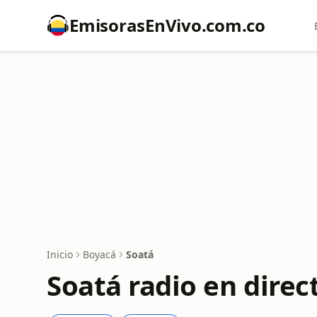
EmisorasEnVivo.com.co
Inicio
Boyacá
Soatá
Soatá radio en direc