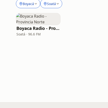
Boyacá
Soatá
Boyaca Radio - Provincia Norte
Soatá · 96.6 FM