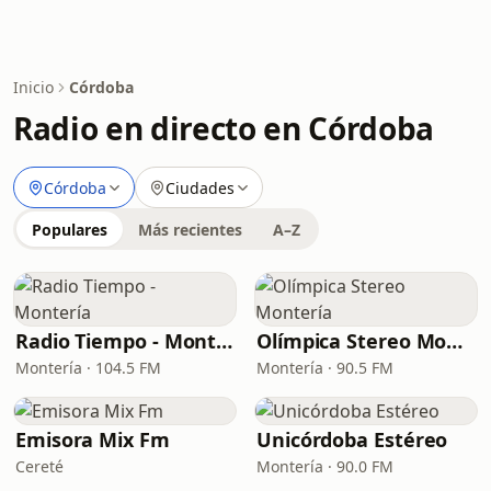
Inicio
Córdoba
Radio en directo en Córdoba
Córdoba
Ciudades
Populares
Más recientes
A–Z
Radio Tiempo - Montería
Olímpica Stereo Montería
Montería · 104.5 FM
Montería · 90.5 FM
Emisora Mix Fm
Unicórdoba Estéreo
Cereté
Montería · 90.0 FM