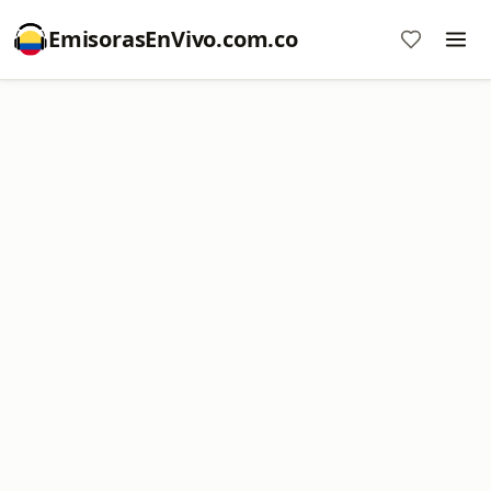
EmisorasEnVivo.com.co