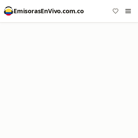
EmisorasEnVivo.com.co