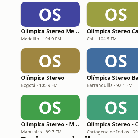
OS
OS
Olímpica Stereo Medellín
Olímpica Stereo Ca
Medellín · 104.9 FM
Cali · 104.5 FM
OS
OS
Olímpica Stereo
Bogotá · 105.9 FM
Barranquilla · 92.1 FM
OS
OS
Olímpica Stereo - Manizales
Manizales · 89.7 FM