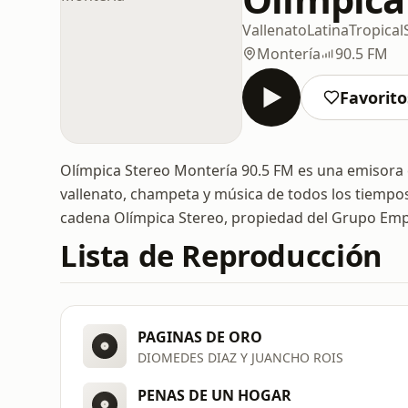
Vallenato
Latina
Tropical
Montería
90.5 FM
Favorito
Olímpica Stereo Montería 90.5 FM es una emisora
vallenato, champeta y música de todos los tiempos
cadena Olímpica Stereo, propiedad del Grupo Empr
Lista de Reproducción
PAGINAS DE ORO
DIOMEDES DIAZ Y JUANCHO ROIS
PENAS DE UN HOGAR