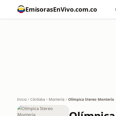
EmisorasEnVivo.com.co
Inicio
Córdoba
Montería
Olímpica Stereo Montería
Olímpica