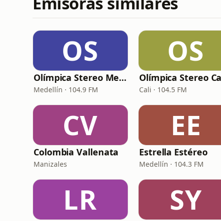
Emisoras similares
OS
OS
Olímpica Stereo Medellín
Olímpica Stereo Ca
Medellín · 104.9 FM
Cali · 104.5 FM
CV
EE
Colombia Vallenata
Estrella Estéreo
Manizales
Medellín · 104.3 FM
LR
SY