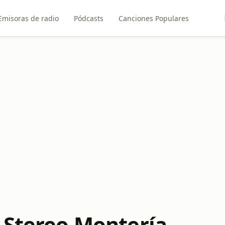
Emisoras de radio
Pódcasts
Canciones Populares
 Stereo Montería