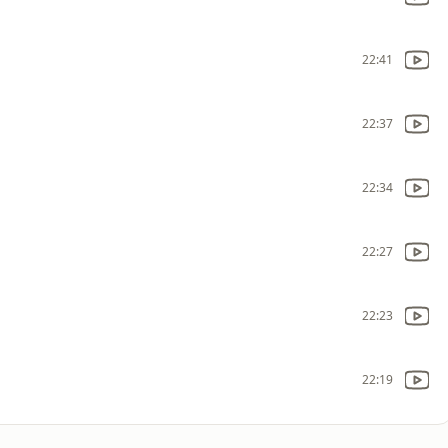
22:41
22:37
22:34
22:27
22:23
22:19