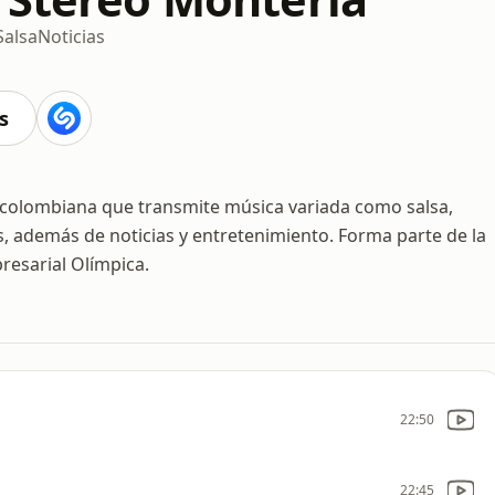
Salsa
Noticias
s
 colombiana que transmite música variada como salsa,
, además de noticias y entretenimiento. Forma parte de la
esarial Olímpica.
22:50
22:45