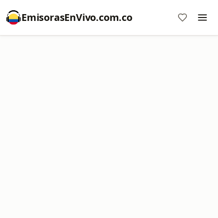
EmisorasEnVivo.com.co