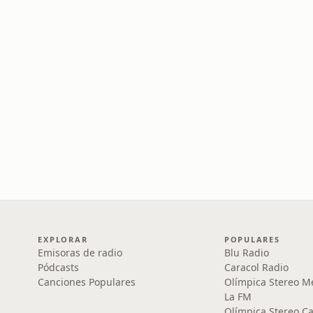
EXPLORAR
POPULARES
Emisoras de radio
Blu Radio
Pódcasts
Caracol Radio
Canciones Populares
Olímpica Stereo M
La FM
Olímpica Stereo Ca