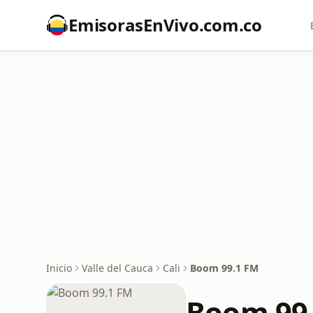
EmisorasEnVivo.com.co
Inicio
Valle del Cauca
Cali
Boom 99.1 FM
Boom 99