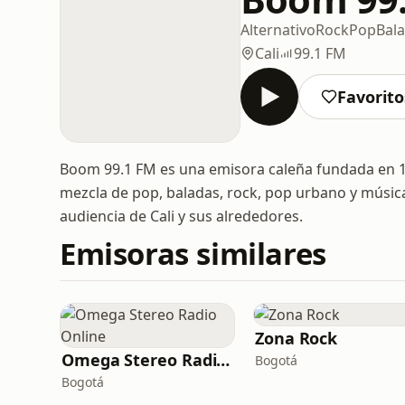
Alternativo
Rock
Pop
Bal
Cali
99.1 FM
Favorito
Boom 99.1 FM es una emisora caleña fundada en 1
mezcla de pop, baladas, rock, pop urbano y música
audiencia de Cali y sus alrededores.
Emisoras similares
Zona Rock
Omega Stereo Radio Online
Bogotá
Bogotá