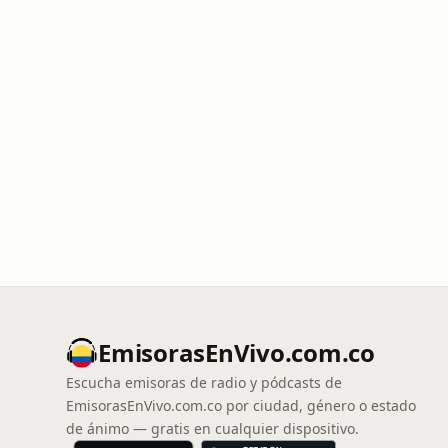
EmisorasEnVivo.com.co
Escucha emisoras de radio y pódcasts de
EmisorasEnVivo.com.co por ciudad, género o estado
de ánimo — gratis en cualquier dispositivo.