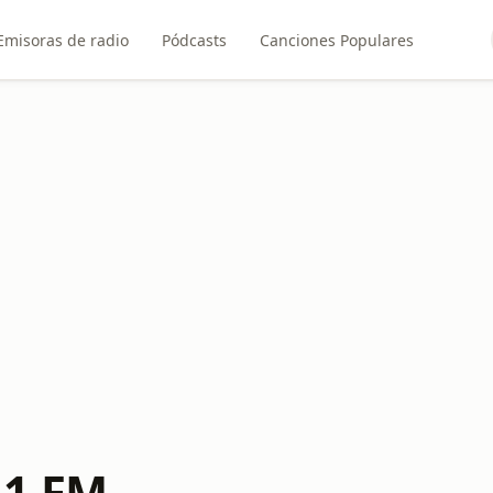
Emisoras de radio
Pódcasts
Canciones Populares
.1 FM