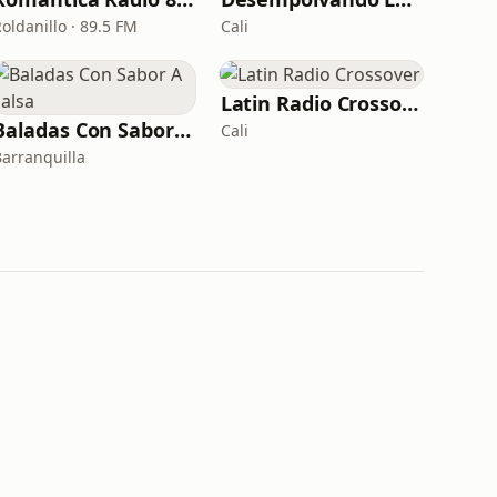
oldanillo · 89.5 FM
Cali
Latin Radio Crossover
Baladas Con Sabor A Salsa
Cali
Barranquilla