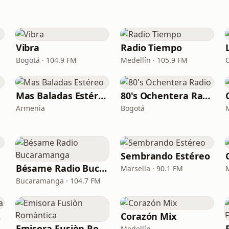
Vibra
Radio Tiempo
Bogotá · 104.9 FM
Medellín · 105.9 FM
Mas Baladas Estéreo
80's Ochentera Radio
Armenia
Bogotá
Sembrando Estéreo
Bésame Radio Bucaramanga
Marsella · 90.1 FM
Bucaramanga · 104.7 FM
ra
Corazón Mix
Emisora Fusiòn Romàntica
Medellín