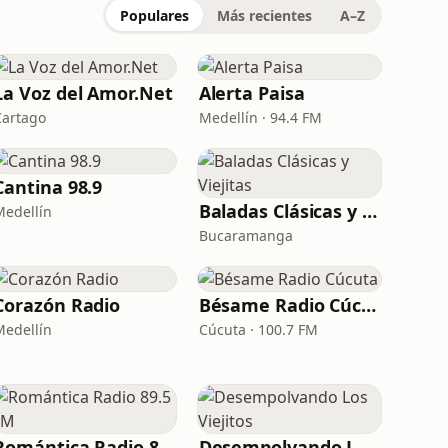
Populares
Más recientes
A–Z
La Voz del Amor.Net
Alerta Paisa
Cartago
Medellín · 94.4 FM
Cantina 98.9
Baladas Clásicas y Viejitas
Medellín
Bucaramanga
Corazón Radio
Bésame Radio Cúcuta
Medellín
Cúcuta · 100.7 FM
Romántica Radio 89.5 FM
Desempolvando Los Viejitos