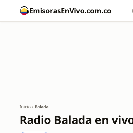
EmisorasEnVivo.com.co
Inicio
Balada
Radio Balada en viv