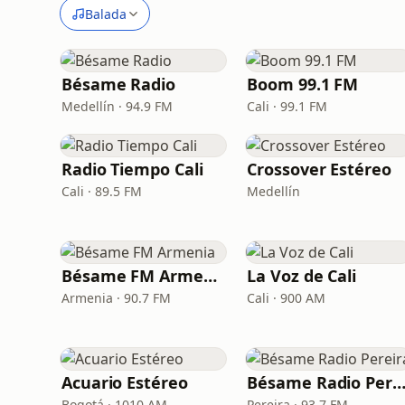
Balada
Bésame Radio
Boom 99.1 FM
Medellín · 94.9 FM
Cali · 99.1 FM
Radio Tiempo Cali
Crossover Estéreo
Cali · 89.5 FM
Medellín
Bésame FM Armenia
La Voz de Cali
Armenia · 90.7 FM
Cali · 900 AM
Acuario Estéreo
Bésame Radio Perei
Bogotá · 1010 AM
Pereira · 93.7 FM