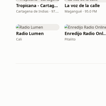
Tropicana - Cartagena
La voz de la calle
Cartagena de Indias · 97.5 FM
Magangué · 95.0 FM
Radio Lumen
Enredijo Radio On
Cali
Pitalito