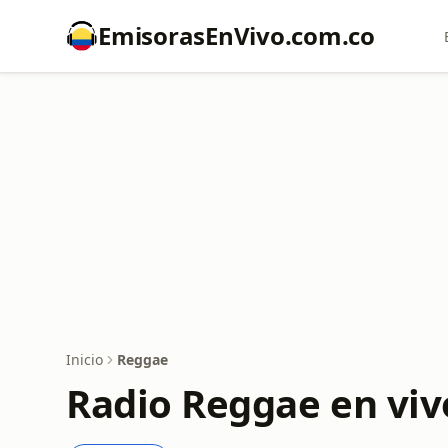
EmisorasEnVivo.com.co
Inicio
Reggae
Radio Reggae en viv