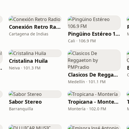
Conexión Retro Radio
Pingüino Estéreo 106.9 FM
Cartagena de Indias
Cali · 106.9 FM
Cristalina Huila
al - Santa Marta
Neiva · 101.3 FM
Clasicos De Reggaeton by PMPradio
C
Medellín · 101.1 FM
Sabor Stereo
Tropicana - Montería
Barranquilla
Montería · 102.0 FM