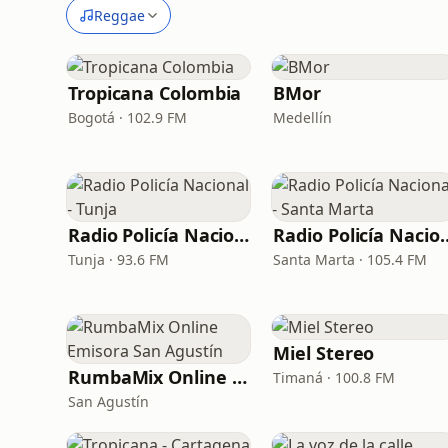
Reggae
Tropicana Colombia
BMor
Bogotá · 102.9 FM
Medellín
Radio Policía Nacional - Tunja
Radio Policía Nacion
Tunja · 93.6 FM
Santa Marta · 105.4 FM
Miel Stereo
RumbaMix Online Emisora San Agustín
Timaná · 100.8 FM
San Agustín