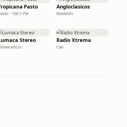
Tropicana Pasto
Angloclasicos
Pasto · 100.1 FM
Medellín
Lumaca Stereo
Radio Xtrema
illavicencio
Cali