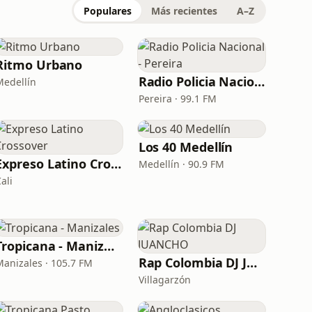
Populares
Más recientes
A–Z
Ritmo Urbano
Radio Policia Nacional - Pereira
Medellín
Pereira · 99.1 FM
Los 40 Medellín
Expreso Latino Crossover
Medellín · 90.9 FM
ali
Tropicana - Manizales
Rap Colombia DJ JUANCHO
Manizales · 105.7 FM
Villagarzón