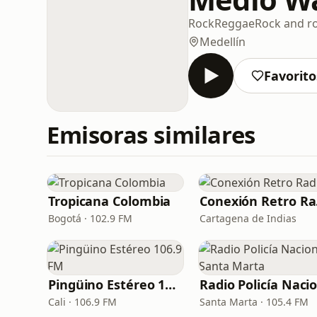
Rock
Reggae
Rock and ro
Medellín
Favorito
Emisoras similares
Tropicana Colombia
Co
Bogotá · 102.9 FM
Cartagena de Indias
Pingüino Estéreo 106.9 FM
Cali · 106.9 FM
Santa Marta · 105.4 FM