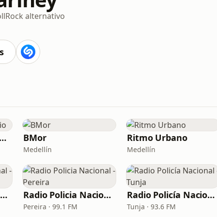
ll
Rock alternativo
s
nexión Retro Radio
BMor
Ritmo Urbano
Medellín
Medellín
Radio Policía Nacional - Santa Marta
Radio Policia Nacional - Pereira
Radio Policía Nacional - Tunja
Pereira · 99.1 FM
Tunja · 93.6 FM