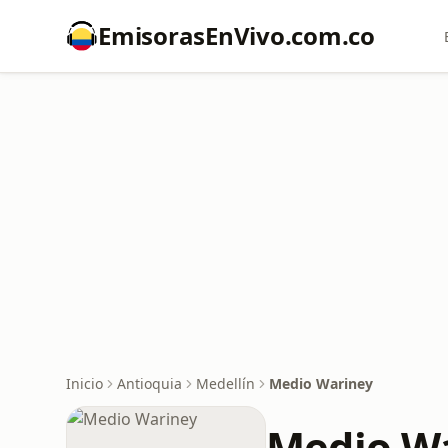
EmisorasEnVivo.com.co
Inicio
Antioquia
Medellín
Medio Wariney
Medio W