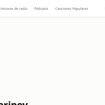
Emisoras de radio
Pódcasts
Canciones Populares
ariney