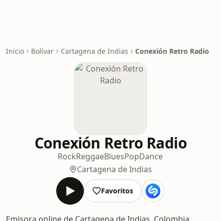
Inicio
Bolívar
Cartagena de Indias
Conexión Retro Radio
Conexión Retro Radio
Rock
Reggae
Blues
Pop
Dance
Cartagena de Indias
Favoritos
Emisora online de Cartagena de Indias, Colombia,