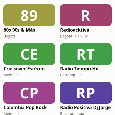
89
R
80s 90s & Más
Radioacktiva
Bogotá
Bogotá · 97.9 FM
CE
RT
Crossover Estéreo
Radio Tiempo Hit
Medellín
Barranquilla
CP
RP
Colombia Pop Rock
Radio Positiva Dj Jorge
Medellín
Bucaramanga