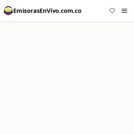
EmisorasEnVivo.com.co