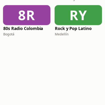
8R
RY
80s Radio Colombia
Rock y Pop Latino
Bogotá
Medellín