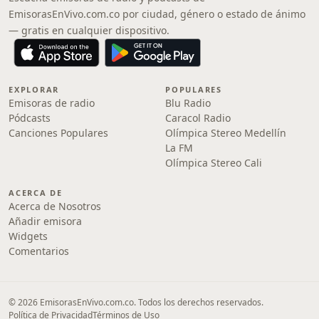
EmisorasEnVivo.com.co por ciudad, género o estado de ánimo
— gratis en cualquier dispositivo.
EXPLORAR
POPULARES
Emisoras de radio
Blu Radio
Pódcasts
Caracol Radio
Canciones Populares
Olímpica Stereo Medellín
La FM
Olímpica Stereo Cali
ACERCA DE
Acerca de Nosotros
Añadir emisora
Widgets
Comentarios
© 2026 EmisorasEnVivo.com.co. Todos los derechos reservados.
Política de Privacidad
Términos de Uso