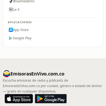
@laxmedellin
La X
APLICACIONES
App Store
Google Play
EmisorasEnVivo.com.co
Escucha emisoras de radio y pódcasts de
EmisorasEnVivo.com.co por ciudad, género o estado de ánimo
— gratis en cualquier dispositivo.