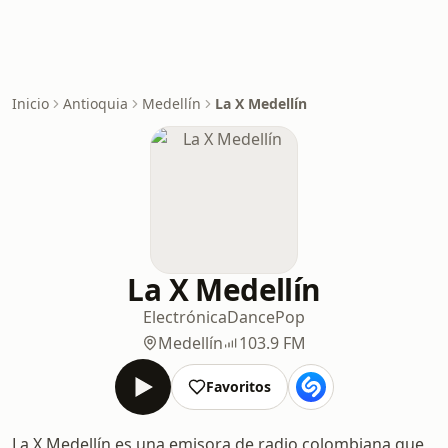
Inicio
Antioquia
Medellín
La X Medellín
La X Medellín
Electrónica
Dance
Pop
Medellín
103.9 FM
Favoritos
La X Medellín es una emisora de radio colombiana que