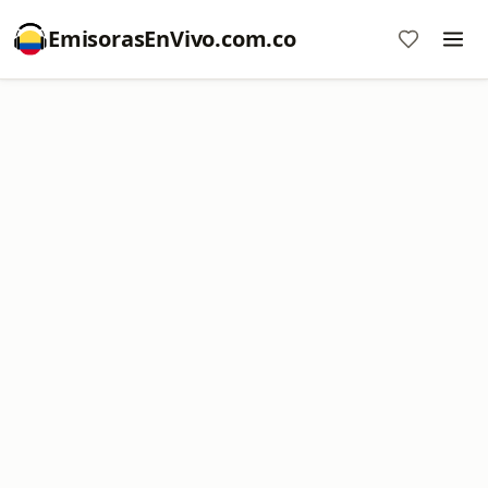
EmisorasEnVivo.com.co