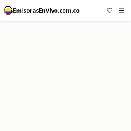
EmisorasEnVivo.com.co