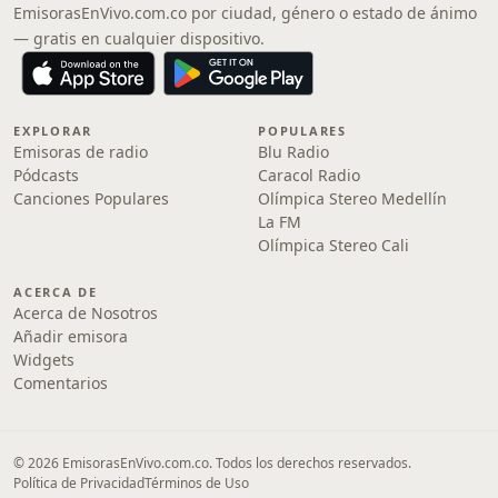
EmisorasEnVivo.com.co por ciudad, género o estado de ánimo
— gratis en cualquier dispositivo.
EXPLORAR
POPULARES
Emisoras de radio
Blu Radio
Pódcasts
Caracol Radio
Canciones Populares
Olímpica Stereo Medellín
La FM
Olímpica Stereo Cali
ACERCA DE
Acerca de Nosotros
Añadir emisora
Widgets
Comentarios
© 2026 EmisorasEnVivo.com.co. Todos los derechos reservados.
Política de Privacidad
Términos de Uso