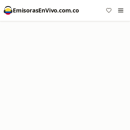
EmisorasEnVivo.com.co