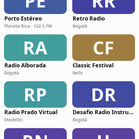
PE
RR
Porto Estéreo
Retro Radio
Planeta Rica · 102.5 FM
Bogotá
RA
CF
Radio Alborada
Classic Festival
Bogotá
Bello
RP
DR
Radio Prado Virtual
Desafio Radio Instrumental
Medellín
Bogotá