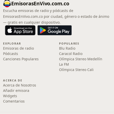
EmisorasEnVivo.com.co
Escucha emisoras de radio y pódcasts de
EmisorasEnVivo.com.co por ciudad, género o estado de ánimo
— gratis en cualquier dispositivo.
EXPLORAR
POPULARES
Emisoras de radio
Blu Radio
Pódcasts
Caracol Radio
Canciones Populares
Olímpica Stereo Medellín
La FM
Olímpica Stereo Cali
ACERCA DE
Acerca de Nosotros
Añadir emisora
Widgets
Comentarios