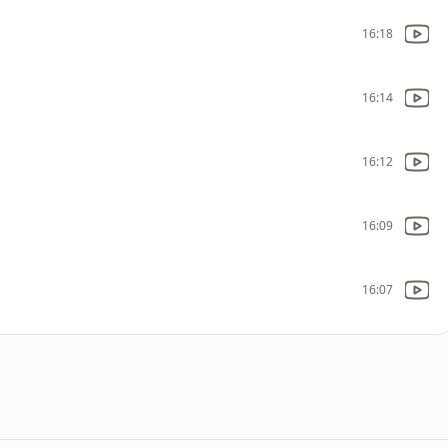
16:18
16:14
16:12
16:09
16:07