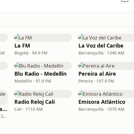
La FM
La Voz del Caribe
 AM
Bogotá · 94.9 FM
Barranquilla · 1340 AM
Blu Radio - Medellín
Pereira al Aire
Medellín · 97.9 FM
Pereira · 107.9 FM
Radio Reloj Cali
Emisora Atlántico
La Reina Cartagena de Indias
Cali · 1110 AM
Barranquilla · 1070 AM
Cartagena de Indias · 95.5 FM