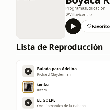
Programas
Educación
Villavicencio
Favorito
Lista de Reproducción
Balada para Adelina
Richard Clayderman
tenku
Kitaro
EL GOLPE
Orq. Romantica de la Habana