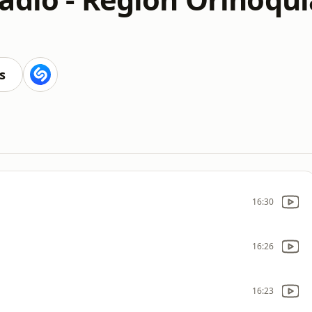
s
16:30
16:26
16:23