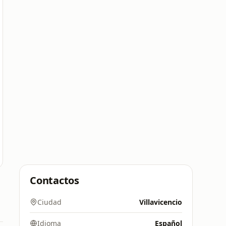
Contactos
Ciudad
Villavicencio
Idioma
Español