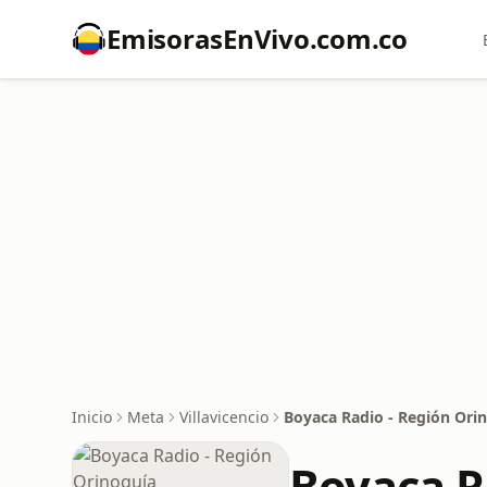
EmisorasEnVivo.com.co
Inicio
Meta
Villavicencio
Boyaca Radio - Región Ori
Boyaca R