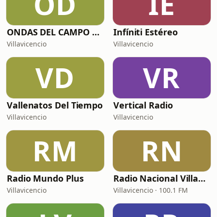
OD
IE
ONDAS DEL CAMPO RADIO
Infíniti Estéreo
Villavicencio
Villavicencio
VD
VR
Vallenatos Del Tiempo
Vertical Radio
Villavicencio
Villavicencio
RM
RN
Radio Mundo Plus
Radio Nacional Villavicencio
Villavicencio
Villavicencio · 100.1 FM