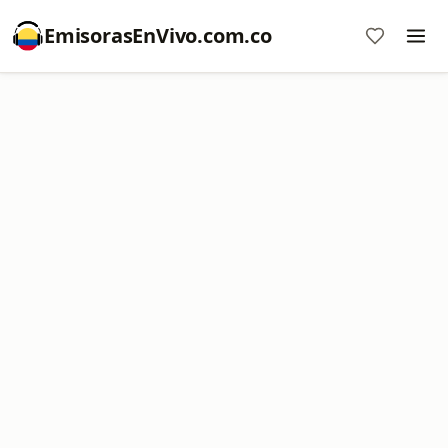
EmisorasEnVivo.com.co