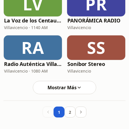
LV
PR
La Voz de los Centauros
PANORÁMICA RADIO
Villavicencio · 1140 AM
Villavicencio
RA
SS
Radio Auténtica Villavicencio
Sonibor Stereo
Villavicencio · 1080 AM
Villavicencio
Mostrar Más
1
2