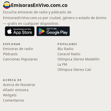
EmisorasEnVivo.com.co
Escucha emisoras de radio y pódcasts de
EmisorasEnVivo.com.co por ciudad, género o estado de ánimo
— gratis en cualquier dispositivo.
EXPLORAR
POPULARES
Emisoras de radio
Blu Radio
Pódcasts
Caracol Radio
Canciones Populares
Olímpica Stereo Medellín
La FM
Olímpica Stereo Cali
ACERCA DE
Acerca de Nosotros
Añadir emisora
Widgets
Comentarios