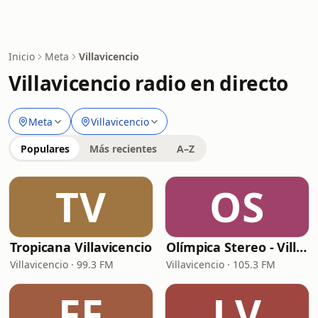
Inicio
Meta
Villavicencio
Villavicencio radio en directo
Meta
Villavicencio
Populares
Más recientes
A–Z
TV
OS
Tropicana Villavicencio
Olímpica Stereo - Villavicencio
Villavicencio · 99.3 FM
Villavicencio · 105.3 FM
FF
LV