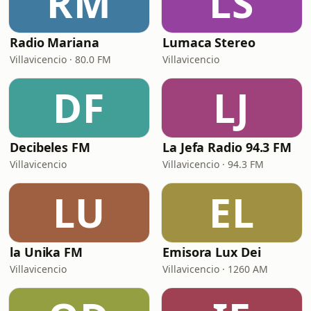
RM
LS
Radio Mariana
Lumaca Stereo
Villavicencio · 80.0 FM
Villavicencio
DF
LJ
Decibeles FM
La Jefa Radio 94.3 FM
Villavicencio
Villavicencio · 94.3 FM
LU
EL
la Unika FM
Emisora Lux Dei
Villavicencio
Villavicencio · 1260 AM