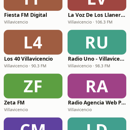
Fiesta FM Digital
La Voz De Los Llaneros
Villavicencio
Villavicencio · 106.3 FM
L4
RU
Los 40 Villavicencio
Radio Uno - Villavicencio
Villavicencio · 90.3 FM
Villavicencio · 98.3 FM
ZF
RA
Zeta FM
Radio Agencia Web Publicidad
Villavicencio
Villavicencio
CM
LD