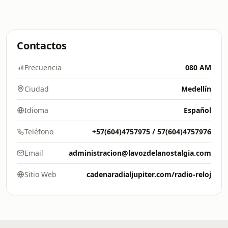
Contactos
Frecuencia
080 AM
Ciudad
Medellín
Idioma
Español
Teléfono
+57(604)4757975 / 57(604)4757976
Email
administracion@lavozdelanostalgia.com
Sitio Web
cadenaradialjupiter.com/radio-reloj