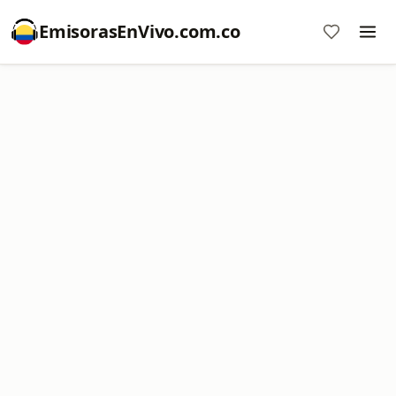
EmisorasEnVivo.com.co