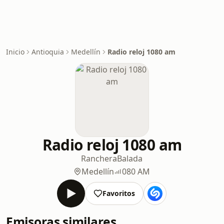
Inicio
Antioquia
Medellín
Radio reloj 1080 am
Radio reloj 1080 am
Ranchera
Balada
Medellín
080 AM
Favoritos
Emisoras similares