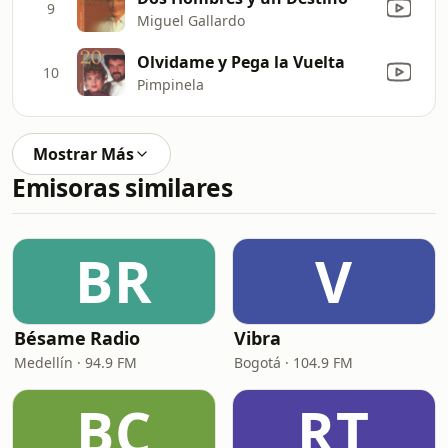
9
Miguel Gallardo
Olvidame y Pega la Vuelta
10
Pimpinela
Mostrar Más
Emisoras similares
BR
V
Bésame Radio
Vibra
Medellín · 94.9 FM
Bogotá · 104.9 FM
BC
RT