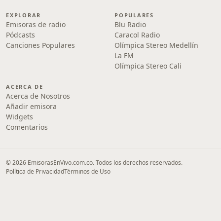
EXPLORAR
POPULARES
Emisoras de radio
Blu Radio
Pódcasts
Caracol Radio
Canciones Populares
Olímpica Stereo Medellín
La FM
Olímpica Stereo Cali
ACERCA DE
Acerca de Nosotros
Añadir emisora
Widgets
Comentarios
© 2026 EmisorasEnVivo.com.co. Todos los derechos reservados.
Política de Privacidad
Términos de Uso