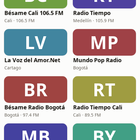
Bésame Cali 106.5 FM
Radio Tiempo
Cali · 106.5 FM
Medellín · 105.9 FM
LV
MP
La Voz del Amor.Net
Mundo Pop Radio
Cartago
Bogotá
BR
RT
Bésame Radio Bogotá
Radio Tiempo Cali
Bogotá · 97.4 FM
Cali · 89.5 FM
MB
BY