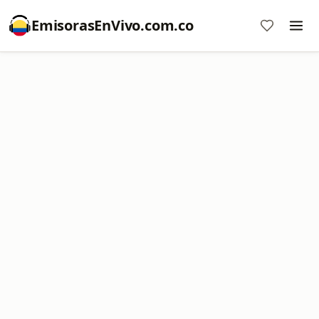
EmisorasEnVivo.com.co