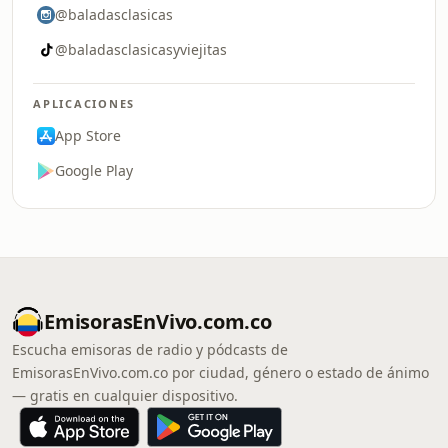
@baladasclasicas
@baladasclasicasyviejitas
APLICACIONES
App Store
Google Play
EmisorasEnVivo.com.co
Escucha emisoras de radio y pódcasts de
EmisorasEnVivo.com.co por ciudad, género o estado de ánimo
— gratis en cualquier dispositivo.