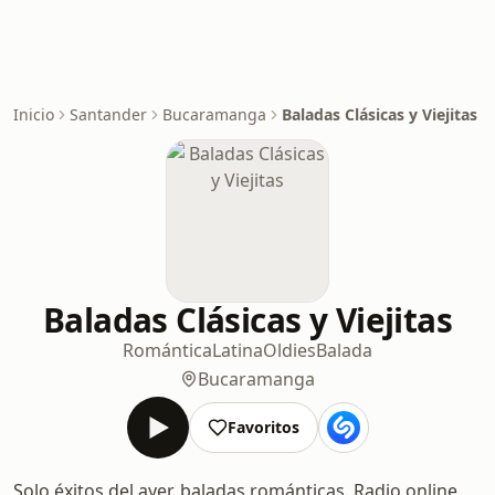
Inicio
Santander
Bucaramanga
Baladas Clásicas y Viejitas
Baladas Clásicas y Viejitas
Romántica
Latina
Oldies
Balada
Bucaramanga
Favoritos
Solo éxitos del ayer, baladas románticas. Radio online