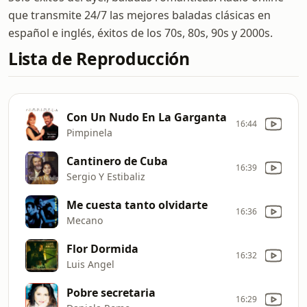
que transmite 24/7 las mejores baladas clásicas en
español e inglés, éxitos de los 70s, 80s, 90s y 2000s.
Lista de Reproducción
Con Un Nudo En La Garganta
16:44
Pimpinela
Cantinero de Cuba
16:39
Sergio Y Estibaliz
Me cuesta tanto olvidarte
16:36
Mecano
Flor Dormida
16:32
Luis Angel
Pobre secretaria
16:29