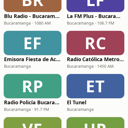
Blu Radio - Bucaramanga
La FM Plus - Bucaramanga
Bucaramanga · 1080 AM
Bucaramanga · 106.7 FM
EF
RC
Emisora Fiesta de Acordeones
Radio Católica Metropolitana
Bucaramanga
Bucaramanga · 1450 AM
RP
ET
Radio Policía Bucaramanga
El Tunel
Bucaramanga · 91.7 FM
Bucaramanga