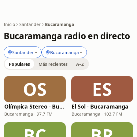
Inicio
Santander
Bucaramanga
Bucaramanga radio en directo
Santander
Bucaramanga
Populares
Más recientes
A–Z
OS
ES
Olímpica Stereo - Bucaramanga
El Sol - Bucaramanga
Bucaramanga · 97.7 FM
Bucaramanga · 103.7 FM
BC
BR