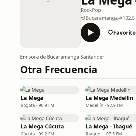
Rock
Pop
Bucaramanga
102.5
Favorito
Emisora de Bucaramanga Santander
Otra Frecuencia
La Mega
La Mega Medellín
Bogotá · 90.9 FM
Medellín · 92.9 FM
La Mega Cúcuta
La Mega - Ibagué
Cúcuta · 99.2 FM
Ibagué · 107.5 FM