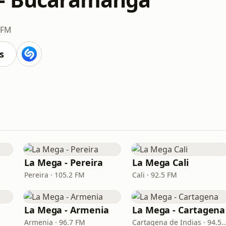
 FM
s
La Mega - Pereira
La Mega Cali
Pereira · 105.2 FM
Cali · 92.5 FM
La Mega - Armenia
La Mega - Cartagena
Armenia · 96.7 FM
Cartagena de Indias · 9