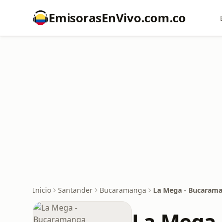
EmisorasEnVivo.com.co
Inicio
Santander
Bucaramanga
La Mega - Bucaram
La Mega