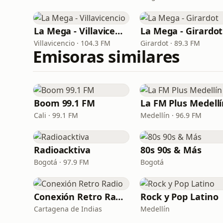
La Mega - Villavicencio
La Mega - Girardot
Villavicencio · 104.3 FM
Girardot · 89.3 FM
Emisoras similares
Boom 99.1 FM
La FM Plus Medell
Cali · 99.1 FM
Medellín · 96.9 FM
Radioacktiva
80s 90s & Más
Bogotá · 97.9 FM
Bogotá
Conexión Retro Radio
Rock y Pop Latino
Cartagena de Indias
Medellín