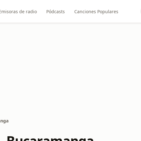
Emisoras de radio
Pódcasts
Canciones Populares
anga
 - Bucaramanga