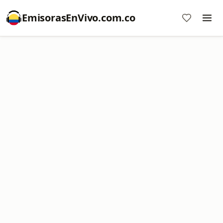
EmisorasEnVivo.com.co