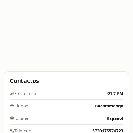
Contactos
Frecuencia
91.7 FM
Ciudad
Bucaramanga
Idioma
Español
Teléfono
+5730175574723