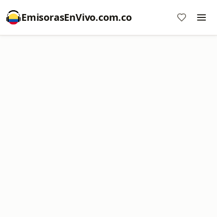
EmisorasEnVivo.com.co