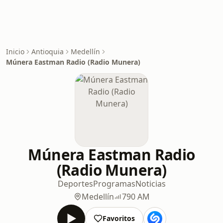
Inicio
Antioquia
Medellín
Múnera Eastman Radio (Radio Munera)
Múnera Eastman Radio
(Radio Munera)
Deportes
Programas
Noticias
Medellín
790 AM
Favoritos