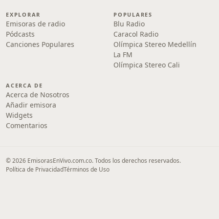
EXPLORAR
POPULARES
Emisoras de radio
Blu Radio
Pódcasts
Caracol Radio
Canciones Populares
Olímpica Stereo Medellín
La FM
Olímpica Stereo Cali
ACERCA DE
Acerca de Nosotros
Añadir emisora
Widgets
Comentarios
© 2026 EmisorasEnVivo.com.co. Todos los derechos reservados.
Política de Privacidad
Términos de Uso