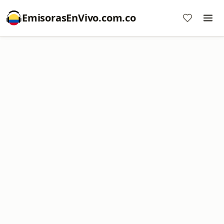
EmisorasEnVivo.com.co