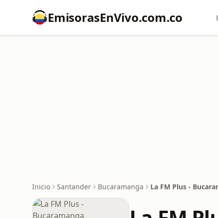
EmisorasEnVivo.com.co
Inicio
Santander
Bucaramanga
La FM Plus - Bucar
La FM Pl