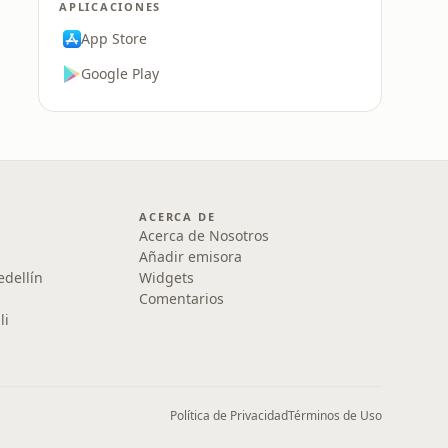
APLICACIONES
App Store
Google Play
ACERCA DE
Acerca de Nosotros
Añadir emisora
edellín
Widgets
Comentarios
li
Política de Privacidad
Términos de Uso