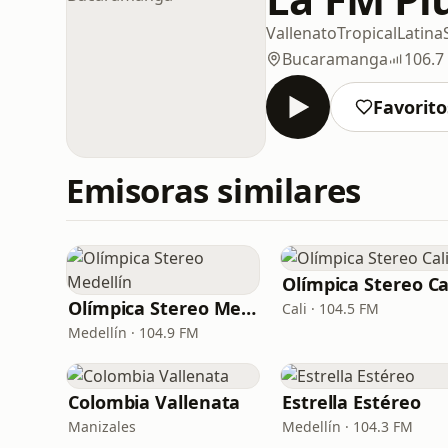
Vallenato
Tropical
Latina
Bucaramanga
106.7
Favorito
Emisoras similares
Olímpica Stereo Ca
Olímpica Stereo Medellín
Cali · 104.5 FM
Medellín · 104.9 FM
Colombia Vallenata
Estrella Estéreo
Manizales
Medellín · 104.3 FM