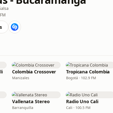
Salsa
 FM
s
li
Colombia Crossover
Tropicana Colombia
Manizales
Bogotá · 102.9 FM
Vallenata Stereo
Radio Uno Cali
Barranquilla
Cali · 100.5 FM