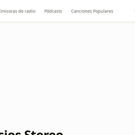
Emisoras de radio
Pódcasts
Canciones Populares
cios Stereo