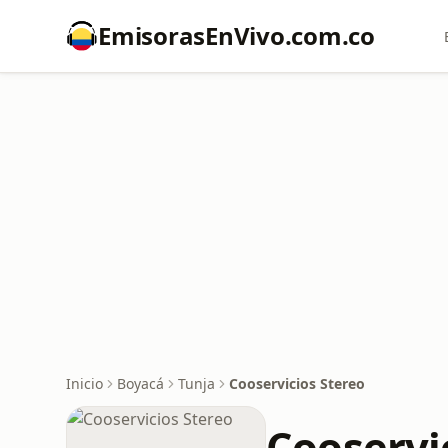
EmisorasEnVivo.com.co
Inicio
Boyacá
Tunja
Cooservicios Stereo
Cooservi