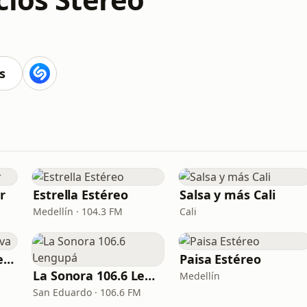
s
r
Estrella Estéreo
Salsa y más Cali
Medellín · 104.3 FM
Cali
Olímpica Stereo Neiva
Paisa Estéreo
La Sonora 106.6 Lengupá
Medellín
San Eduardo · 106.6 FM