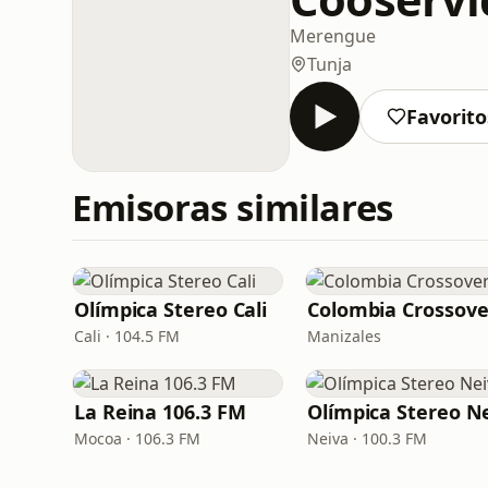
Merengue
Tunja
Favorito
Emisoras similares
Olímpica Stereo Cali
Colombia Crossove
Cali · 104.5 FM
Manizales
La Reina 106.3 FM
Mocoa · 106.3 FM
Neiva · 100.3 FM