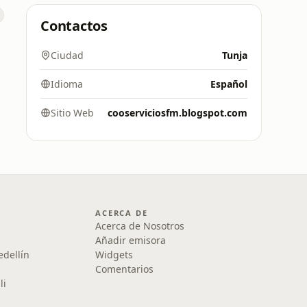
Contactos
Ciudad
Tunja
Idioma
Español
Sitio Web
cooserviciosfm.blogspot.com
ACERCA DE
Acerca de Nosotros
Añadir emisora
edellín
Widgets
Comentarios
li