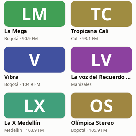
LM
TC
La Mega
Tropicana Cali
Bogotá · 90.9 FM
Cali · 93.1 FM
V
LV
Vibra
La voz del Recuerdo Manizales
Bogotá · 104.9 FM
Manizales
LX
OS
La X Medellín
Olímpica Stereo
Medellín · 103.9 FM
Bogotá · 105.9 FM