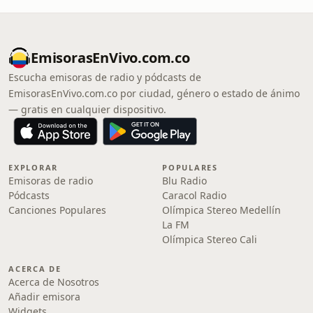
EmisorasEnVivo.com.co
Escucha emisoras de radio y pódcasts de
EmisorasEnVivo.com.co por ciudad, género o estado de ánimo
— gratis en cualquier dispositivo.
EXPLORAR
POPULARES
Emisoras de radio
Blu Radio
Pódcasts
Caracol Radio
Canciones Populares
Olímpica Stereo Medellín
La FM
Olímpica Stereo Cali
ACERCA DE
Acerca de Nosotros
Añadir emisora
Widgets