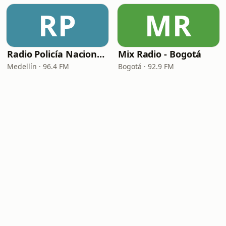
RP
MR
Radio Policía Nacional - Medellín
Mix Radio - Bogotá
Medellín · 96.4 FM
Bogotá · 92.9 FM