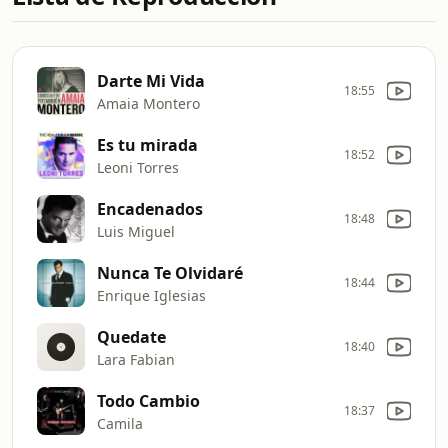
Darte Mi Vida
18:55
Amaia Montero
Es tu mirada
18:52
Leoni Torres
Encadenados
18:48
Luis Miguel
Nunca Te Olvidaré
18:44
Enrique Iglesias
Quedate
18:40
Lara Fabian
Todo Cambio
18:37
Camila