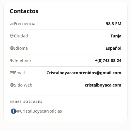
Contactos
Frecuencia
98.3 FM
Ciudad
Tunja
Idioma
Español
Teléfono
+(8)743 08 24
Email
Cristalboyacacontenidos@gmail.com
Sitio Web
cristalboyaca.com
REDES SOCIALES
@CristalBoyacaNoticias