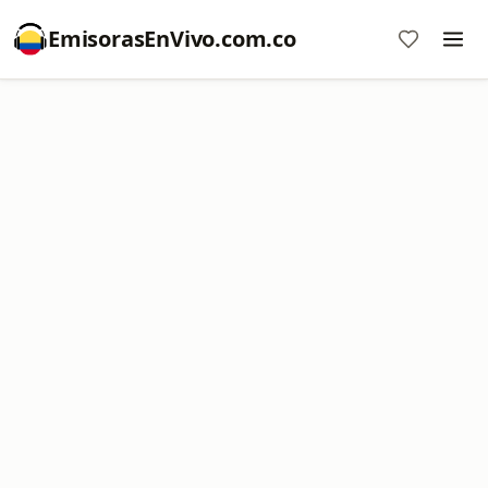
EmisorasEnVivo.com.co