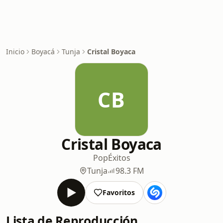
Inicio
Boyacá
Tunja
Cristal Boyaca
CB
Cristal Boyaca
Pop
Éxitos
Tunja
98.3 FM
Favoritos
Lista de Reproducción