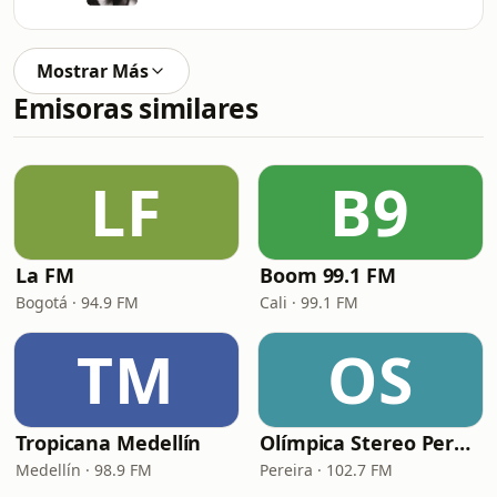
Mostrar Más
Emisoras similares
LF
B9
La FM
Boom 99.1 FM
Bogotá · 94.9 FM
Cali · 99.1 FM
TM
OS
Tropicana Medellín
Olímpica Stereo Pereira
Medellín · 98.9 FM
Pereira · 102.7 FM