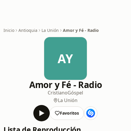
Inicio
Antioquia
La Unión
Amor y Fé - Radio
AY
Amor y Fé - Radio
Cristiano
Góspel
La Unión
Favoritos
Lista de Reproducción