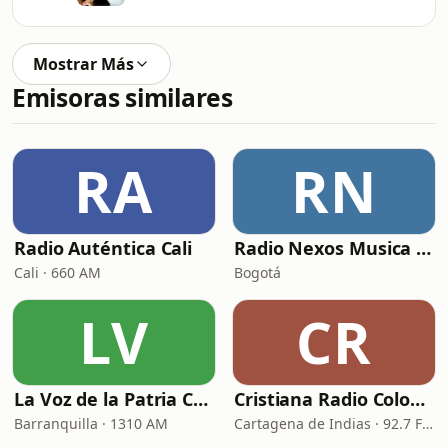
Mostrar Más
Emisoras similares
RA
RN
Radio Auténtica Cali
Radio Nexos Musica Cristiana (Iglesia De Jesucristo)
Cali · 660 AM
Bogotá
LV
CR
La Voz de la Patria Celestial
Cristiana Radio Colombia
Barranquilla · 1310 AM
Cartagena de Indias · 92.7 FM