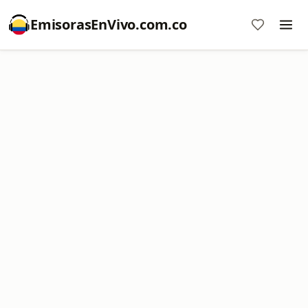
EmisorasEnVivo.com.co