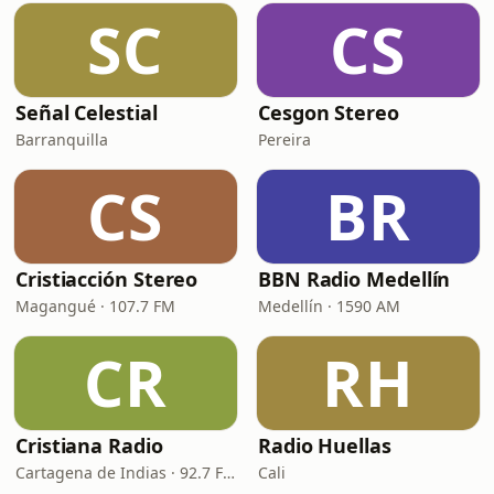
SC
CS
Señal Celestial
Cesgon Stereo
Barranquilla
Pereira
CS
BR
Cristiacción Stereo
BBN Radio Medellín
Magangué · 107.7 FM
Medellín · 1590 AM
CR
RH
Cristiana Radio
Radio Huellas
Cartagena de Indias · 92.7 FM
Cali