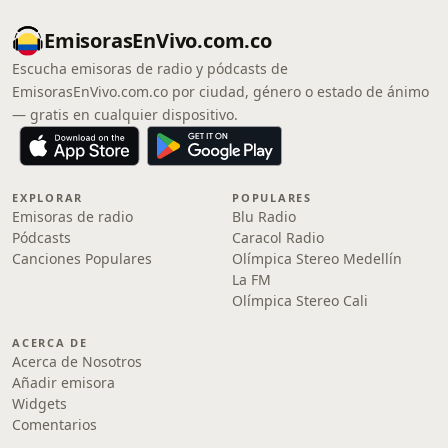
EmisorasEnVivo.com.co
Escucha emisoras de radio y pódcasts de
EmisorasEnVivo.com.co por ciudad, género o estado de ánimo
— gratis en cualquier dispositivo.
EXPLORAR
POPULARES
Emisoras de radio
Blu Radio
Pódcasts
Caracol Radio
Canciones Populares
Olímpica Stereo Medellín
La FM
Olímpica Stereo Cali
ACERCA DE
Acerca de Nosotros
Añadir emisora
Widgets
Comentarios