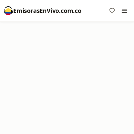
EmisorasEnVivo.com.co