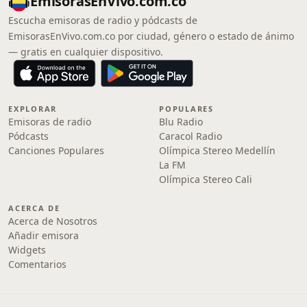
EmisorasEnVivo.com.co
Escucha emisoras de radio y pódcasts de
EmisorasEnVivo.com.co por ciudad, género o estado de ánimo
— gratis en cualquier dispositivo.
EXPLORAR
POPULARES
Emisoras de radio
Blu Radio
Pódcasts
Caracol Radio
Canciones Populares
Olímpica Stereo Medellín
La FM
Olímpica Stereo Cali
ACERCA DE
Acerca de Nosotros
Añadir emisora
Widgets
Comentarios