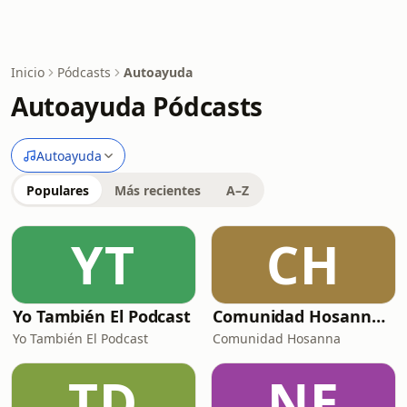
Inicio
Pódcasts
Autoayuda
Autoayuda Pódcasts
Autoayuda
Populares
Más recientes
A–Z
YT
CH
Yo También El Podcast
Comunidad Hosanna Podcast
Yo También El Podcast
Comunidad Hosanna
TD
NE