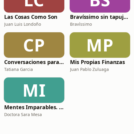
Las Cosas Como Son
Bravíssimo sin tapujos, el podcast
Juan Luis Londoño
Bravíssimo
CP
MP
Conversaciones para líderes
Mis Propias Finanzas
Tatiana Garcia
Juan Pablo Zuluaga
MI
Mentes Imparables. Mejores Personas, mejor planeta.
Doctora Sara Mesa