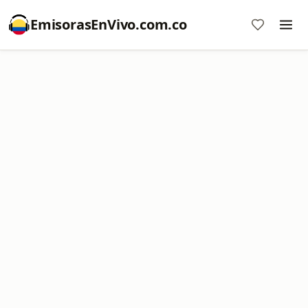
EmisorasEnVivo.com.co