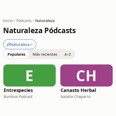
Inicio
Pódcasts
Naturaleza
Naturaleza Pódcasts
Naturaleza
Populares
Más recientes
A–Z
E
CH
Entrespecies
Canasto Herbal
Bumbox Podcast
Natalia Chaparro