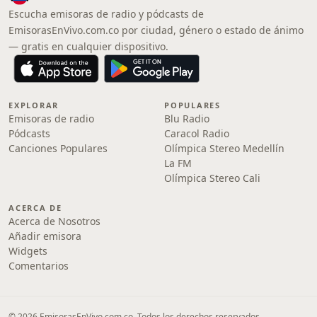
Escucha emisoras de radio y pódcasts de
EmisorasEnVivo.com.co por ciudad, género o estado de ánimo
— gratis en cualquier dispositivo.
EXPLORAR
POPULARES
Emisoras de radio
Blu Radio
Pódcasts
Caracol Radio
Canciones Populares
Olímpica Stereo Medellín
La FM
Olímpica Stereo Cali
ACERCA DE
Acerca de Nosotros
Añadir emisora
Widgets
Comentarios
© 2026 EmisorasEnVivo.com.co. Todos los derechos reservados.