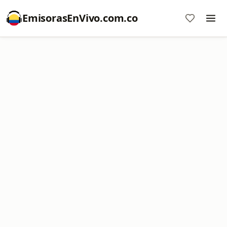
EmisorasEnVivo.com.co