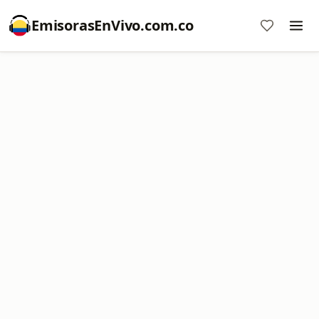
EmisorasEnVivo.com.co