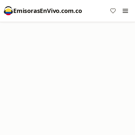
EmisorasEnVivo.com.co