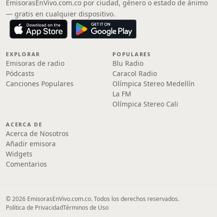
EmisorasEnVivo.com.co por ciudad, género o estado de ánimo
— gratis en cualquier dispositivo.
EXPLORAR
POPULARES
Emisoras de radio
Blu Radio
Pódcasts
Caracol Radio
Canciones Populares
Olímpica Stereo Medellín
La FM
Olímpica Stereo Cali
ACERCA DE
Acerca de Nosotros
Añadir emisora
Widgets
Comentarios
© 2026 EmisorasEnVivo.com.co. Todos los derechos reservados.
Política de Privacidad
Términos de Uso