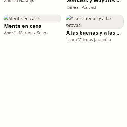
Geniales y Mayores que yo
Andrea Naranjo
Caracol Pódcast
Mente en caos
A las buenas y a las bravas
Andrés Martinez Soler
Laura Villegas Jaramillo