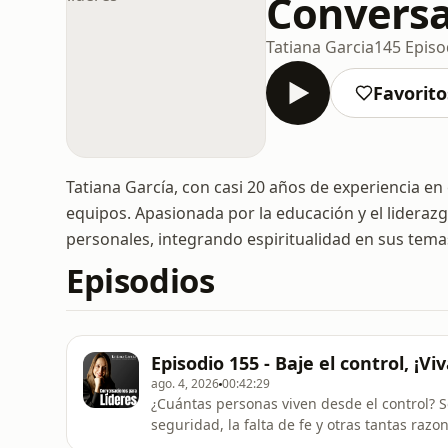
Conversa
Tatiana Garcia
145 Episo
Favorito
Tatiana García, con casi 20 años de experiencia en
equipos. Apasionada por la educación y el lidera
personales, integrando espiritualidad en sus tema
Episodios
Episodio 155 - Baje el control, ¡Vi
ago. 4, 2026
00:42:29
¿Cuántas personas viven desde el control? So
seguridad, la falta de fe y otras tantas ra
&quot;controladores&quot;, disfrute este epi