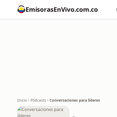
EmisorasEnVivo.com.co
Inicio
Pódcasts
Conversaciones para líderes