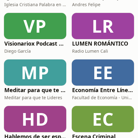
Iglesia Cristiana Palabra en Acción
Andres Felipe
VP
LR
Visionariox Podcast con Diego García
LUMEN ROMÁNTICO
Diego García
Radio Lumen Cali
MP
EE
Meditar para que te Lideres
Economía Entre Líneas
Meditar para que te Lideres
Facultad de Economía - Universidad Externado de Colombia
HD
EC
Hablemos de ser esposas
Escena Criminal