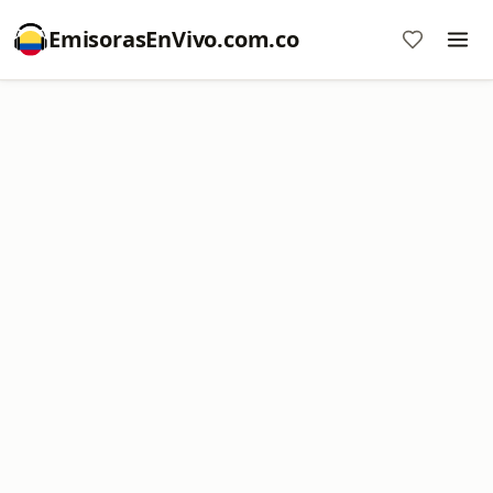
EmisorasEnVivo.com.co