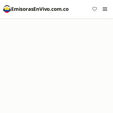
EmisorasEnVivo.com.co