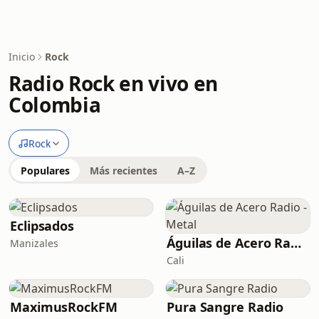
Inicio
Rock
Radio Rock en vivo en
Colombia
Rock
Populares
Más recientes
A–Z
Eclipsados
Águilas de Acero Radio - Metal
Manizales
Cali
MaximusRockFM
Pura Sangre Radio